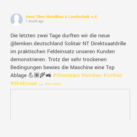
Hans Tibes Metallbau & Landtechnik e.K.
1 month ago
Die letzten zwei Tage durften wir die neue
@lemken.deutschland Solitair NT Direktsaatdrille
im praktischen Feldeinsatz unseren Kunden
demonstrieren. Trotz der sehr trockenen
Bedingungen bewies die Maschine eine Top
Ablage 💪🏽🌾🚜
#tibesteam
#lemken
#solitair
#direktsaat
...
Mehr sehen