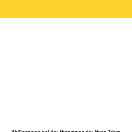
Willkommen auf der Homepage der Hans Tibes