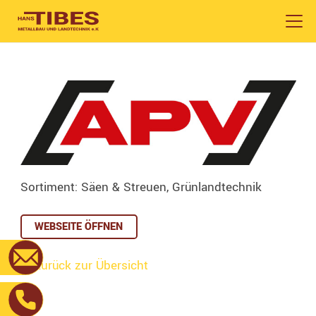
Sortiment: Säen & Streuen, Grünlandtechnik
WEBSEITE ÖFFNEN
<- Zurück zur Übersicht