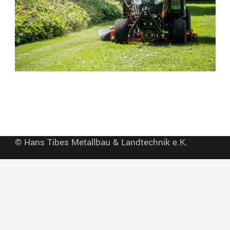
© Hans Tibes Metallbau & Landtechnik e.K.
Impressum
Datenschutzerklärung
AGB