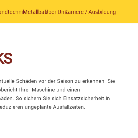
andtechnik
Metallbau
Über Uns
Karriere / Ausbildung
KS
ntuelle Schäden vor der Saison zu erkennen. Sie
sbericht Ihrer Maschine und einen
den. So sichern Sie sich Einsatzsicherheit in
eduzieren ungeplante Ausfallzeiten.