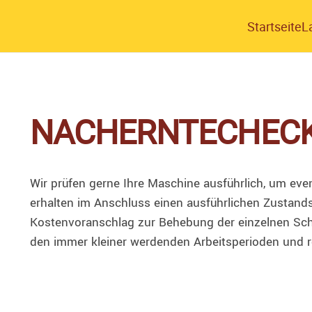
Startseite
L
NACHERNTECHEC
Wir prüfen gerne Ihre Maschine ausführlich, um eve
erhalten im Anschluss einen ausführlichen Zustand
Kostenvoranschlag zur Behebung der einzelnen Schä
den immer kleiner werdenden Arbeitsperioden und r