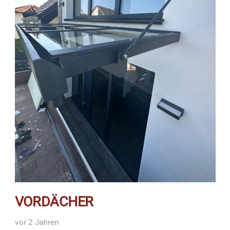
VORDÄCHER
vor 2 Jahren